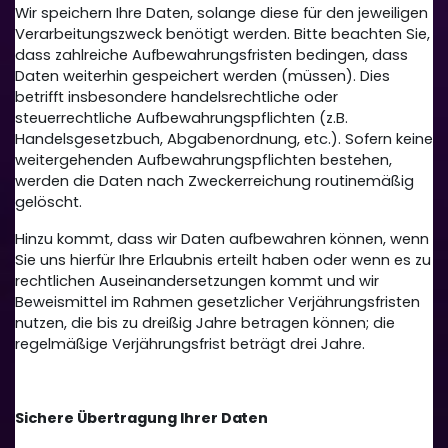
Wir speichern Ihre Daten, solange diese für den jeweiligen
Verarbeitungszweck benötigt werden. Bitte beachten Sie,
dass zahlreiche Aufbewahrungsfristen bedingen, dass
Daten weiterhin gespeichert werden (müssen). Dies
betrifft insbesondere handelsrechtliche oder
steuerrechtliche Aufbewahrungspflichten (z.B.
Handelsgesetzbuch, Abgabenordnung, etc.). Sofern keine
weitergehenden Aufbewahrungspflichten bestehen,
werden die Daten nach Zweckerreichung routinemäßig
gelöscht.
Hinzu kommt, dass wir Daten aufbewahren können, wenn
Sie uns hierfür Ihre Erlaubnis erteilt haben oder wenn es zu
rechtlichen Auseinandersetzungen kommt und wir
Beweismittel im Rahmen gesetzlicher Verjährungsfristen
nutzen, die bis zu dreißig Jahre betragen können; die
regelmäßige Verjährungsfrist beträgt drei Jahre.
Sichere Übertragung Ihrer Daten