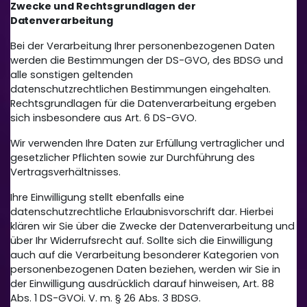
Zwecke und Rechtsgrundlagen der
Datenverarbeitung
Bei der Verarbeitung Ihrer personenbezogenen Daten
werden die Bestimmungen der DS-GVO, des BDSG und
alle sonstigen geltenden
datenschutzrechtlichen Bestimmungen eingehalten.
Rechtsgrundlagen für die Datenverarbeitung ergeben
sich insbesondere aus Art. 6 DS-GVO.
Wir verwenden Ihre Daten zur Erfüllung vertraglicher und
gesetzlicher Pflichten sowie zur Durchführung des
Vertragsverhältnisses.
Ihre Einwilligung stellt ebenfalls eine
datenschutzrechtliche Erlaubnisvorschrift dar. Hierbei
klären wir Sie über die Zwecke der Datenverarbeitung und
über Ihr Widerrufsrecht auf. Sollte sich die Einwilligung
auch auf die Verarbeitung besonderer Kategorien von
personenbezogenen Daten beziehen, werden wir Sie in
der Einwilligung ausdrücklich darauf hinweisen, Art. 88
Abs. 1 DS-GVOi. V. m. § 26 Abs. 3 BDSG.