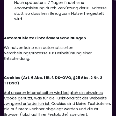
Nach spätestens 7 Tagen findet eine
Anonymisierung durch Verkürzung der IP-Adresse
statt, so dass kein Bezug zum Nutzer hergestellt
wird.
Automatisierte Einzelfallentscheidungen
Wir nutzen keine rein automatisierten
Verarbeitungsprozesse zur Herbeiführung einer
Entscheidung.
Cookies (Art. 6 Abs. 1 lit. f.
DS-GVO, §25 Abs. 2 Nr. 2
TTDSG)
Auf unseren Internetseiten wird lediglich ein einzelnes
Cookie genutzt, was für die Funktionalität der Webseite
zwingend erforderlich ist.
Cookies sind kleine Textdateien,
die auf Ihrem Rechner abgelegt werden und die Ihr
Browser (lokal auf Ihrer Festplatte) speichert.