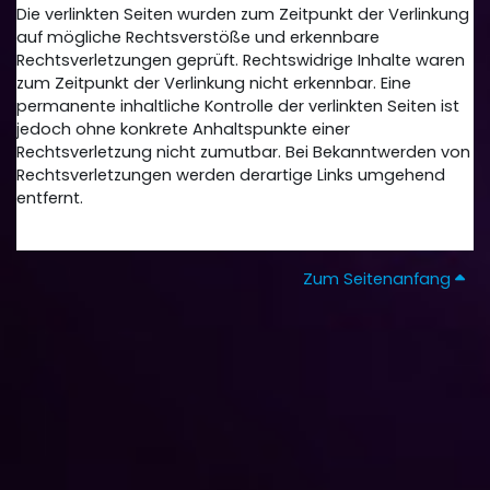
Die verlinkten Seiten wurden zum Zeitpunkt der Verlinkung
auf mögliche Rechtsverstöße und erkennbare
Rechtsverletzungen geprüft. Rechtswidrige Inhalte waren
zum Zeitpunkt der Verlinkung nicht erkennbar. Eine
permanente inhaltliche Kontrolle der verlinkten Seiten ist
jedoch ohne konkrete Anhaltspunkte einer
Rechtsverletzung nicht zumutbar. Bei Bekanntwerden von
Rechtsverletzungen werden derartige Links umgehend
entfernt.
Zum Seitenanfang